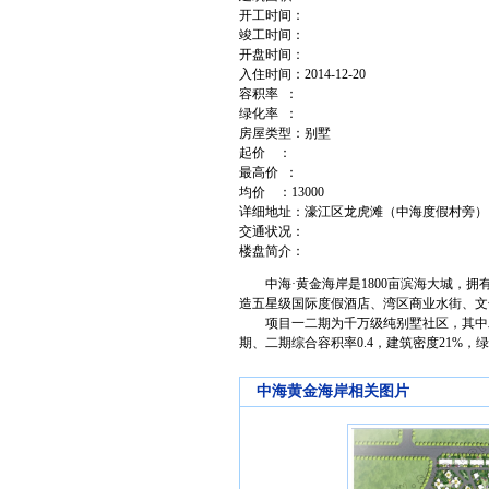
开工时间：
竣工时间：
开盘时间：
入住时间：2014-12-20
容积率 ：
绿化率 ：
房屋类型：别墅
起价 ：
最高价 ：
均价 ：13000
详细地址：濠江区龙虎滩（中海度假村旁）
交通状况：
楼盘简介：
中海·黄金海岸是1800亩滨海大城，拥
造五星级国际度假酒店、湾区商业水街、文
项目一二期为千万级纯别墅社区，其中二期
期、二期综合容积率0.4，建筑密度21%，绿
中海黄金海岸相关图片