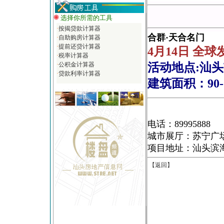
选择你所需的工具
·
按揭贷款计算器
合群·天合名门
·
自助购房计算器
·
提前还贷计算器
4月14日 全
·
税率计算器
·
公积金计算器
活动地点:汕
·
贷款利率计算器
建筑面积：90
电话：89995888
城市展厅：苏宁广
项目地址：汕头滨
【返回】