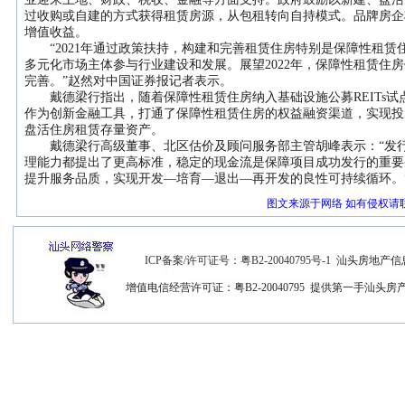
过收购或自建的方式获得租赁房源，从包租转向自持模式。品牌房企
增值收益。
“2021年通过政策扶持，构建和完善租赁住房特别是保障性租赁住
多元化市场主体参与行业建设和发展。展望2022年，保障性租赁住
完善。”赵然对中国证券报记者表示。
戴德梁行指出，随着保障性租赁住房纳入基础设施公募REITs试点范
作为创新金融工具，打通了保障性租赁住房的权益融资渠道，实现投
盘活住房租赁存量资产。
戴德梁行高级董事、北区估价及顾问服务部主管胡峰表示：“发行公
理能力都提出了更高标准，稳定的现金流是保障项目成功发行的重要
提升服务品质，实现开发—培育—退出—再开发的良性可持续循环。
图文来源于网络 如有侵权请
ICP备案/许可证号：粤B2-20040795号-1
汕头房地产信息网
增值电信经营许可证：粤B2-20040795 提供第一手汕头房产信息 如有任何